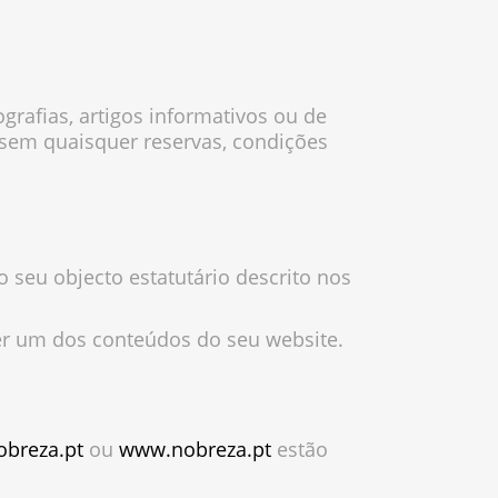
grafias, artigos informativos ou de
, sem quaisquer reservas, condições
o seu objecto estatutário descrito nos
uer um dos conteúdos do seu website.
obreza.pt
ou
www.nobreza.pt
estão