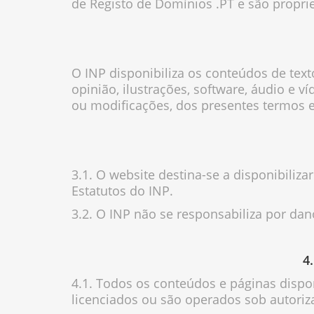
de Registo de Domínios .PT e são propri
O INP disponibiliza os conteúdos de text
opinião, ilustrações, software, áudio e 
ou modificações, dos presentes termos e
3.1
. O website destina-se a disponibiliza
Estatutos do INP.
3.2. O INP não se responsabiliza por da
4
4.1. Todos os conteúdos e páginas disp
licenciados ou são operados sob autoriz