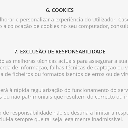
6. COOKIES
lhorar e personalizar a experiência do Utilizador. Cas
 a colocação de cookies no seu computador, consult
7. EXCLUSÃO DE RESPONSABILIDADE
do as melhoras técnicas actuais para assegurar a su
erda de informação, falhas técnicas de captação ou v
cia de ficheiros ou formatos isentos de erros ou de v
derá à rápida regularização do funcionamento do serv
s ou não patrimoniais que resultem do correcto ou in
o de responsabilidade não se destina a limitar a res
cluí-la sempre que tal seja legalmente inadmissível.