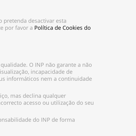
o pretenda desactivar esta
e por favor a
Política de Cookies do
a qualidade. O INP não garante a não
isualização, incapacidade de
írus informáticos nem a continuidade
iço, mas declina qualquer
correcto acesso ou utilização do seu
ponsabilidade do INP de forma