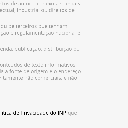
eitos de autor e conexos e demais
ctual, industrial ou direitos de
P ou de terceiros que tenham
lação e regulamentação nacional e
venda, publicação, distribuição ou
 conteúdos de texto informativos,
a a fonte de origem e o endereço
tritamente não comerciais, e não
lítica de Privacidade do INP
que