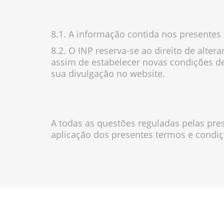
8.1. A informação contida nos presentes
8.2. O INP reserva-se ao direito de alte
assim de estabelecer novas condições de
sua divulgação no website.
A todas as questões reguladas pelas pres
aplicação dos presentes termos e condi