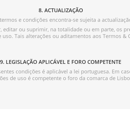
8. ACTUALIZAÇÃO
 termos e condições encontra-se sujeita a actualiza
rar, editar ou suprimir, na totalidade ou em parte, o
 uso. Tais alterações ou aditamentos aos Termos & 
9. LEGISLAÇÃO APLICÁVEL E FORO COMPETENTE
entes condições é aplicável a lei portuguesa. Em caso
ções de uso é competente o foro da comarca de Lisbo