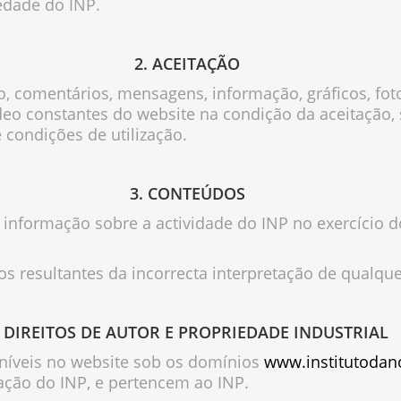
edade do INP.
2. ACEITAÇÃO
o, comentários, mensagens, informação, gráficos, foto
vídeo constantes do website na condição da aceitação
 condições de utilização.
3. CONTEÚDOS
r informação sobre a actividade do INP no exercício d
nos resultantes da incorrecta interpretação de qualq
. DIREITOS DE AUTOR E PROPRIEDADE INDUSTRIAL
oníveis no website sob os domínios
www.institutodan
ação do INP, e pertencem ao INP.