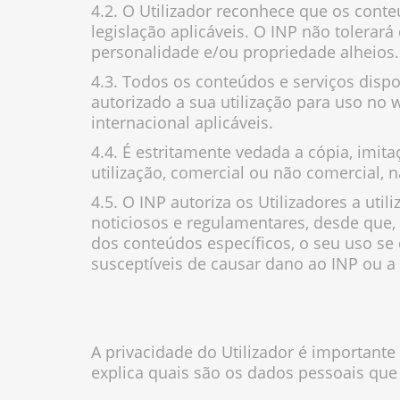
4.2. O Utilizador reconhece que os cont
legislação aplicáveis. O INP não tolerará
personalidade e/ou propriedade alheios
4.3. Todos os conteúdos e serviços disp
autorizado a sua utilização para uso no
internacional aplicáveis.
4.4. É estritamente vedada a cópia, imit
utilização, comercial ou não comercial, 
4.5. O INP autoriza os Utilizadores a util
noticiosos e regulamentares, desde que
dos conteúdos específicos, o seu uso se 
susceptíveis de causar dano ao INP ou a
A privacidade do Utilizador é importan
explica quais são os dados pessoais que