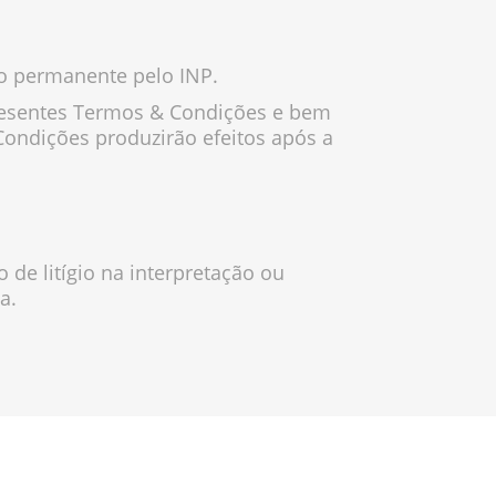
ção permanente pelo INP.
s presentes Termos & Condições e bem
Condições produzirão efeitos após a
 de litígio na interpretação ou
a.