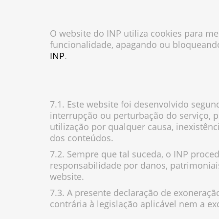
O website do INP utiliza cookies para me
funcionalidade, apagando ou bloqueando
INP
.
7.1. Este website foi desenvolvido segun
interrupção ou perturbação do serviço, p
utilização por qualquer causa, inexistên
dos conteúdos.
7.2. Sempre que tal suceda, o INP proce
responsabilidade por danos, patrimoniai
website.
7.3. A presente declaração de exoneraçã
contrária à legislação aplicável nem a ex